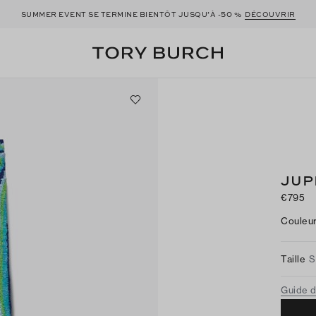
50
SUMMER EVENT SE TERMINE BIENTÔT JUSQU’À -
%
DÉCOUVRIR
JUP
€795
Couleu
Taille
S
Guide d