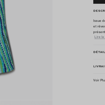
DESCR
Issue d
et rêve
présent
Lire la
DÉTAI
LIVRA
Voir Pl