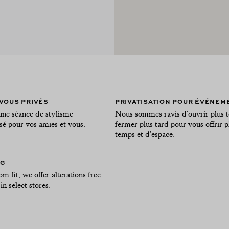
VOUS PRIVÉS
PRIVATISATION POUR ÉVÉNEM
une séance de stylisme
Nous sommes ravis d'ouvrir plus t
sé pour vos amies et vous.
fermer plus tard pour vous offrir p
temps et d'espace.
NG
om fit, we offer alterations free
in select stores.