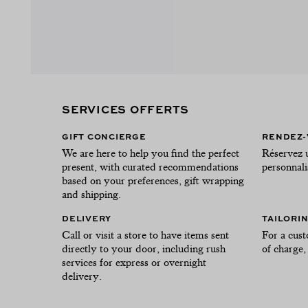
SERVICES OFFERTS
GIFT CONCIERGE
RENDEZ-
We are here to help you find the perfect
Réservez 
present, with curated recommendations
personnali
based on your preferences, gift wrapping
and shipping.
DELIVERY
TAILORI
Call or visit a store to have items sent
For a cust
directly to your door, including rush
of charge, 
services for express or overnight
delivery.