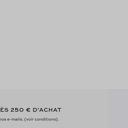
250 €
DÈS
D’ACHAT
s e-mails. (voir conditions).