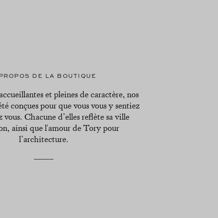
 PROPOS DE LA BOUTIQUE
ccueillantes et pleines de caractère, nos
été conçues pour que vous vous y sentiez
vous. Chacune d’elles reflète sa ville
on, ainsi que l'amour de Tory pour
l’architecture.
_____