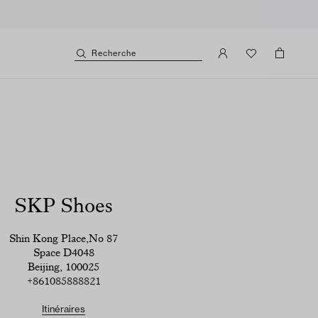
Recherche
SKP Shoes
Shin Kong Place,No 87
Space D4048
Beijing, 100025
+861085888821
Itinéraires