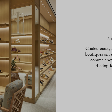
À
Chaleureuses, a
boutiques ont 
comme chez 
d’adopti