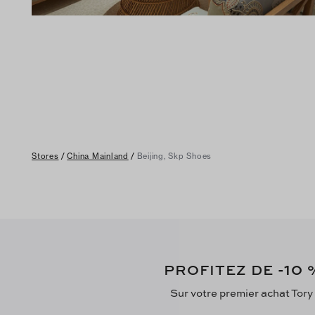
Stores
/
China Mainland
/
Beijing, Skp Shoes
-10
PROFITEZ DE
%
Sur votre premier achat Tory