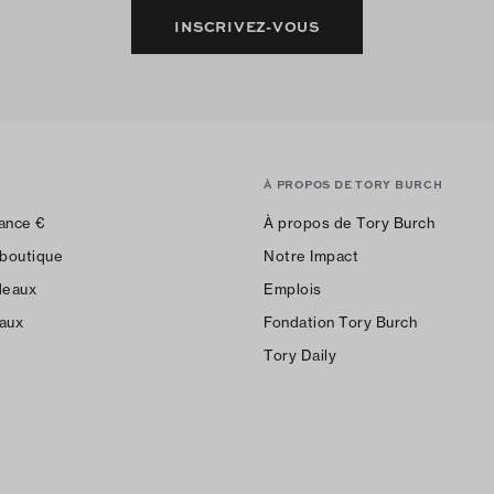
INSCRIVEZ-VOUS
À PROPOS DE TORY BURCH
ance
€
À propos de Tory Burch
 boutique
Notre Impact
deaux
Emplois
aux
Fondation Tory Burch
Tory Daily