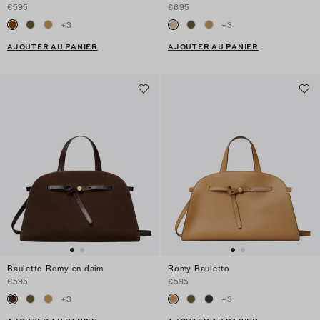
€595
€695
+
3
+
3
AJOUTER AU PANIER
AJOUTER AU PANIER
Bauletto Romy en daim
Romy Bauletto
€595
€595
+
3
+
3