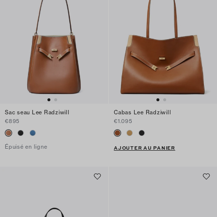
Sac seau Lee Radziwill
Cabas Lee Radziwill
€895
€1.095
Épuisé en ligne
AJOUTER AU PANIER