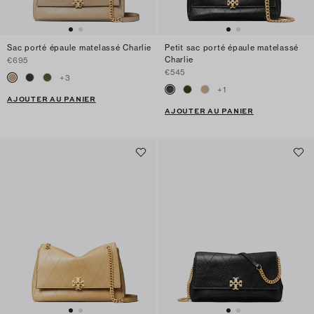
Sac porté épaule matelassé Charlie
Petit sac porté épaule matelassé
Charlie
€695
€545
+
3
+
1
AJOUTER AU PANIER
AJOUTER AU PANIER