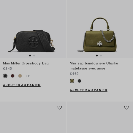
Mini Miller Crossbody Bag
Mini sac bandoulière Charlie
matelassé avec anse
€345
€465
+
11
AJOUTER AU PANIER
AJOUTER AU PANIER