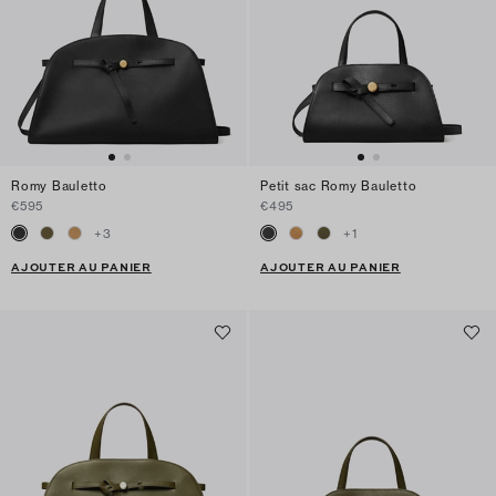
Romy Bauletto
Petit sac Romy Bauletto
€595
€495
+
3
+
1
AJOUTER AU PANIER
AJOUTER AU PANIER