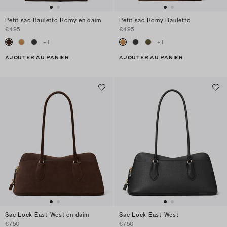
Petit sac Bauletto Romy en daim
Petit sac Romy Bauletto
€495
€495
+
1
+
1
AJOUTER AU PANIER
AJOUTER AU PANIER
Sac Lock East-West en daim
Sac Lock East-West
€750
€750