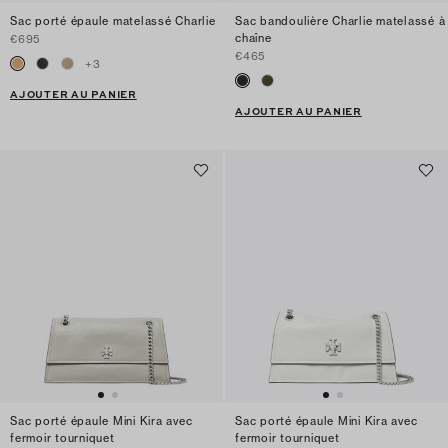
Sac porté épaule matelassé Charlie
Sac bandoulière Charlie matelassé à
chaîne
€695
€465
+
3
AJOUTER AU PANIER
AJOUTER AU PANIER
Sac porté épaule Mini Kira avec
Sac porté épaule Mini Kira avec
fermoir tourniquet
fermoir tourniquet