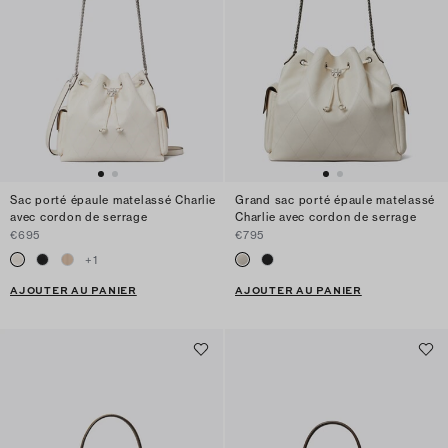
Sac porté épaule matelassé Charlie
Grand sac porté épaule matelassé
avec cordon de serrage
Charlie avec cordon de serrage
€695
€795
+
1
AJOUTER AU PANIER
AJOUTER AU PANIER