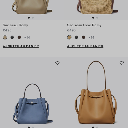
Sac seau Romy
Sac seau tissé Romy
€495
€495
+
14
+
14
AJOUTER AU PANIER
AJOUTER AU PANIER