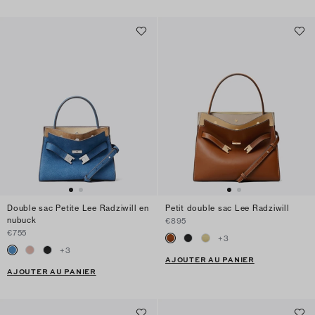
Double sac Petite Lee Radziwill en
Petit double sac Lee Radziwill
nubuck
€895
€755
+
3
+
3
AJOUTER AU PANIER
AJOUTER AU PANIER