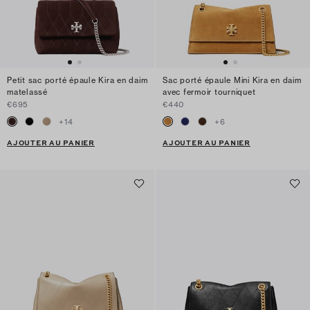
Petit sac porté épaule Kira en daim
Sac porté épaule Mini Kira en daim
matelassé
avec fermoir tourniquet
€695
€440
+
14
+
6
AJOUTER AU PANIER
AJOUTER AU PANIER