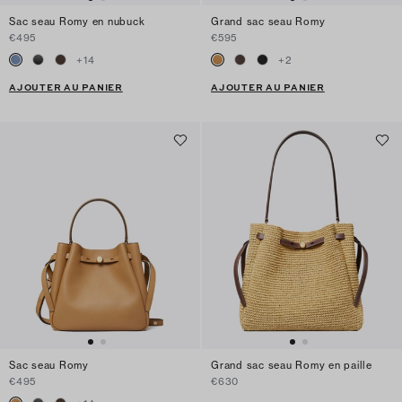
Sac seau Romy en nubuck
Grand sac seau Romy
€495
€595
+
14
+
2
AJOUTER AU PANIER
AJOUTER AU PANIER
Sac seau Romy
Grand sac seau Romy en paille
€495
€630