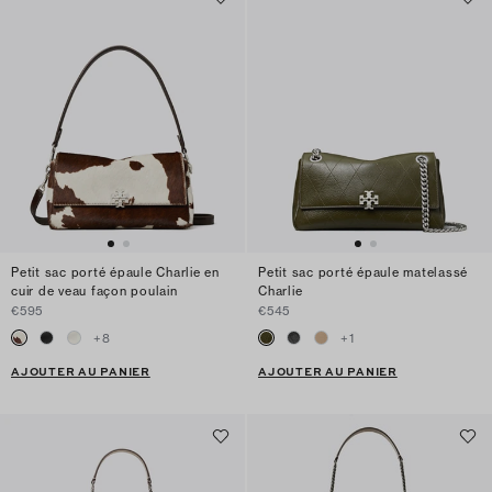
Petit sac porté épaule Charlie en
Petit sac porté épaule matelassé
cuir de veau façon poulain
Charlie
€595
€545
+
8
+
1
AJOUTER AU PANIER
AJOUTER AU PANIER