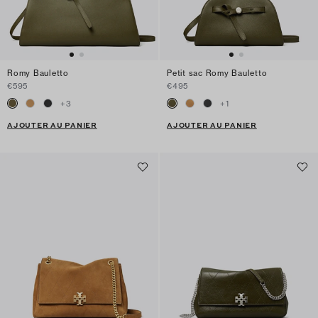
Romy Bauletto
Petit sac Romy Bauletto
€595
€495
+
3
+
1
AJOUTER AU PANIER
AJOUTER AU PANIER