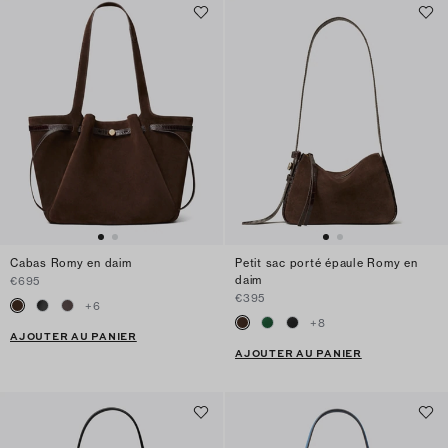
Cabas Romy en daim
Petit sac porté épaule Romy en
daim
€695
€395
+
6
+
8
AJOUTER AU PANIER
AJOUTER AU PANIER