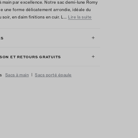
à main par excellence. Notre sac demi-lune Romy
e une forme délicatement arrondie, idéale du
 soir, en daim finitions en cuir. L…
Lire la suite
LS
ISON ET RETOURS GRATUITS
|
us
Sacs à main
Sacs porté épaule