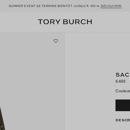
50
SUMMER EVENT SE TERMINE BIENTÔT JUSQU’À -
%
DÉCOUVRIR
SAC
€495
Couleu
DESCR