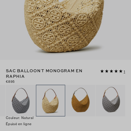
SAC BALLOON T MONOGRAM EN
1
RAPHIA
€895
Couleur
:
Natural
Épuisé en ligne