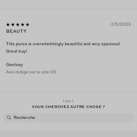
2/5/2026
BEAUTY
This purse is overwhelmingly beautiful and very spacious!
Great buy!
Gentsey
Avis rédigé sur le site US
1 sur 1
VOUS CHERCHEZ AUTRE CHOSE ?