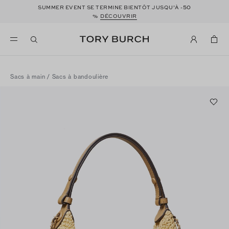
50
SUMMER EVENT SE TERMINE BIENTÔT JUSQU’À -
%
DÉCOUVRIR
Sacs à main
/
Sacs à bandoulière