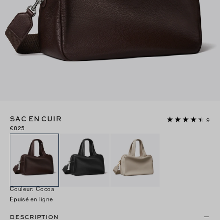
SAC EN CUIR
9
€825
Couleur
:
Cocoa
Épuisé en ligne
DESCRIPTION