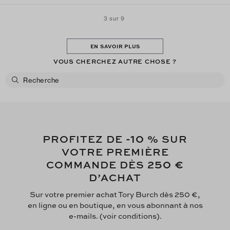
ordered the Longan ( the Sand / Grayish color), too!
3 sur 9
EN SAVOIR PLUS
VOUS CHERCHEZ AUTRE CHOSE ?
-10
PROFITEZ DE
% SUR
VOTRE PREMIÈRE
250 €
COMMANDE DÈS
D’ACHAT
Sur votre premier achat Tory Burch dès 250 €,
en ligne ou en boutique, en vous abonnant à nos
e-mails. (voir conditions).