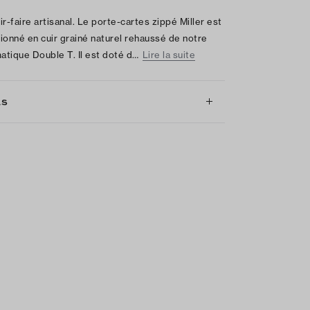
ir-faire artisanal. Le porte-cartes zippé Miller est
ionné en cuir grainé naturel rehaussé de notre
tique Double T. Il est doté d…
Lire la suite
LS