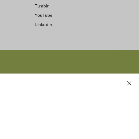
Tumblr
YouTube
LinkedIn
s