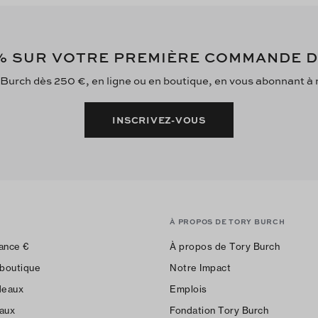
 SUR VOTRE PREMIÈRE COMMANDE 
 Burch dès 250 €, en ligne ou en boutique, en vous abonnant à no
INSCRIVEZ-VOUS
À PROPOS DE TORY BURCH
ance
€
À propos de Tory Burch
 boutique
Notre Impact
deaux
Emplois
aux
Fondation Tory Burch