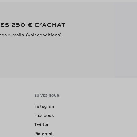
250 €
DÈS
D’ACHAT
s e-mails. (voir conditions).
SUIVEZ-NOUS
Instagram
Facebook
Twitter
Pinterest