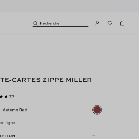
Recherche
TE-CARTES ZIPPÉ MILLER
73
r
:
Autumn Red
en ligne
IPTION