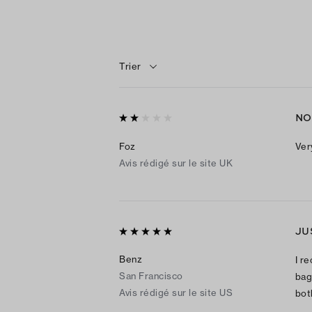
Trier
NO
Foz
Ver
Avis rédigé sur le site UK
JU
Benz
I r
San Francisco
bag
Avis rédigé sur le site US
bot