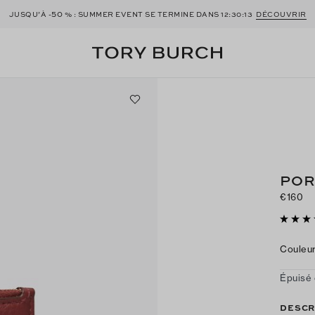
50
JUSQU’À -
% : SUMMER EVENT SE TERMINE DANS
12:30:13
DÉCOUVRIR
POR
€160
Couleu
Épuisé 
DESCR