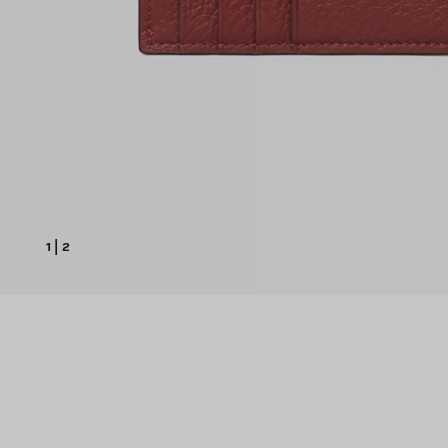
1
|
2