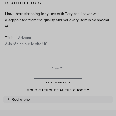
BEAUTIFUL TORY
I have bern shopping for years with Tory and i never was
disappointed from the quality and hor every item is so special
❤️
Tipja
|
Arizona
Avis rédigé sur le site US
3 sur 71
EN SAVOIR PLUS
VOUS CHERCHEZ AUTRE CHOSE ?