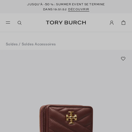
50
JUSQU’À -
% : SUMMER EVENT SE TERMINE
DANS
19:51:52
DÉCOUVRIR
Soldes
/
Soldes Accessoires