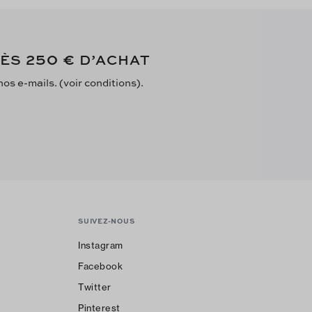
250 €
DÈS
D’ACHAT
s e-mails. (voir conditions).
SUIVEZ-NOUS
Instagram
Facebook
Twitter
Pinterest