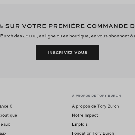
 SUR VOTRE PREMIÈRE COMMANDE 
 Burch dès 250 €, en ligne ou en boutique, en vous abonnant à no
INSCRIVEZ-VOUS
À PROPOS DE TORY BURCH
ance
€
À propos de Tory Burch
 boutique
Notre Impact
deaux
Emplois
aux
Fondation Tory Burch