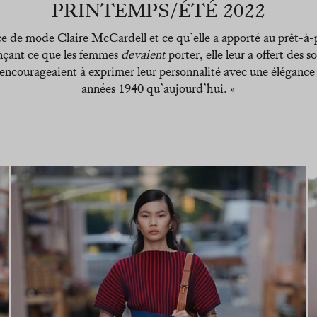
PRINTEMPS/ÉTÉ 2022
trice de mode Claire McCardell et ce qu’elle a apporté au prêt-à
nonçant ce que les femmes
devaient
porter, elle leur a offert des s
s encourageaient à exprimer leur personnalité avec une élégance 
années 1940 qu’aujourd’hui. »