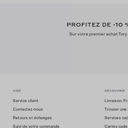
-10
PROFITEZ DE
%
Sur votre premier achat Tory
AIDE
DÉCOUVRIR
Service client
Livraison:
Fr
Contactez-nous
Trouver une
Retours et échanges
Services ca
Suivi de votre commande
Cartes cade