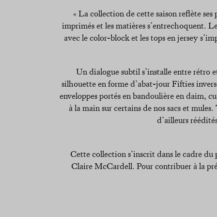
« La collection de cette saison reflète ses
imprimés et les matières s’entrechoquent. Le l
avec le color-block et les tops en jersey s’i
Un dialogue subtil s’installe entre rétr
silhouette en forme d’abat-jour Fifties invers
enveloppes portés en bandoulière en daim, c
à la main sur certains de nos sacs et mules
d’ailleurs réédit
Cette collection s’inscrit dans le cadre du
Claire McCardell. Pour contribuer à la pr