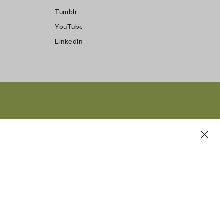
Tumblr
YouTube
LinkedIn
s