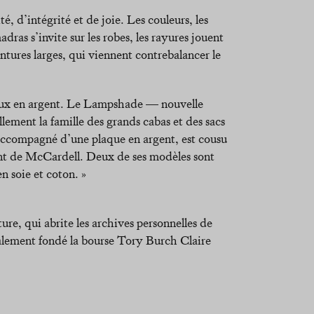
é, d’intégrité et de joie. Les couleurs, les
dras s’invite sur les robes, les rayures jouent
intures larges, qui viennent contrebalancer le
bijoux en argent. Le Lampshade — nouvelle
llement la famille des grands cabas et des sacs
accompagné d’une plaque en argent, est cousu
irent de McCardell. Deux de ses modèles sont
n soie et coton. »
ure, qui abrite les archives personnelles de
galement fondé la bourse Tory Burch Claire