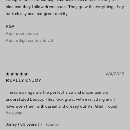
nice and they follow dress code. They go with everything, they
look classy and just great quality
RGP
Avis récompensé
Avis rédigé sur le site US
4/4/2026
REALLY ENJOY
These earrings are the perfect size and shape and are
understated beauty. They look great with everything and I
have worn them with casual and dressy outfits. Glad I found
Voir plus
them.
Janey ( 63 years )
|
Houston