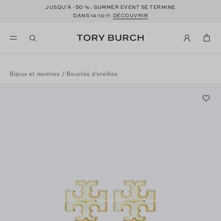
50
JUSQU’À -
% : SUMMER EVENT SE TERMINE
DANS
14:10:11
DÉCOUVRIR
Bijoux et montres
/
Boucles d’oreilles