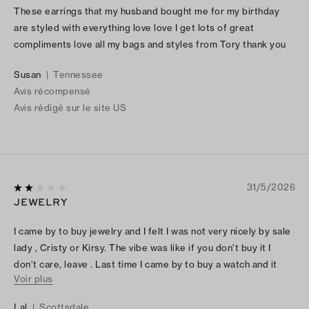
These earrings that my husband bought me for my birthday
are styled with everything love love I get lots of great
compliments love all my bags and styles from Tory thank you
Susan
|
Tennessee
Avis récompensé
Avis rédigé sur le site US
31/5/2026
JEWELRY
I came by to buy jewelry and I felt I was not very nicely by sale
lady , Cristy or Kirsy. The vibe was like if you don’t buy it I
don’t care, leave . Last time I came by to buy a watch and it
Voir plus
was so fun . I was going to buy a few pieces but left just
buying one .
Lal
|
Scottsdale