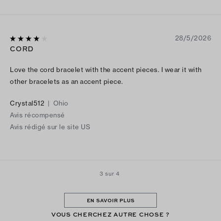
28/5/2026
CORD
Love the cord bracelet with the accent pieces. I wear it with
other bracelets as an accent piece.
Crystal512
|
Ohio
Avis récompensé
Avis rédigé sur le site US
3 sur 4
EN SAVOIR PLUS
VOUS CHERCHEZ AUTRE CHOSE ?