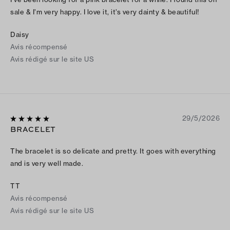
sale & I’m very happy. I love it, it’s very dainty & beautiful!
Daisy
Avis récompensé
Avis rédigé sur le site US
29/5/2026
BRACELET
The bracelet is so delicate and pretty. It goes with everything
and is very well made.
TT
Avis récompensé
Avis rédigé sur le site US