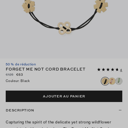
50 % de réduction
FORGET ME NOT CORD BRACELET
4
€125
€63
Couleur
:
Black
AJOUTER AU PANIER
DESCRIPTION
Capturing the spirit of the delicate yet strong wildflower