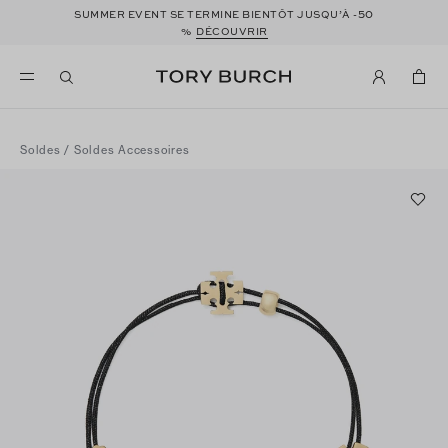
50
SUMMER EVENT SE TERMINE BIENTÔT JUSQU’À -
%
DÉCOUVRIR
Soldes
/
Soldes Accessoires