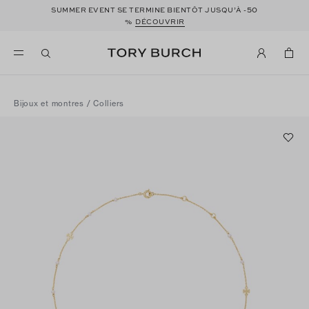
50
SUMMER EVENT SE TERMINE BIENTÔT JUSQU’À -
%
DÉCOUVRIR
Bijoux et montres
/
Colliers