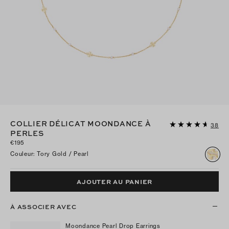
COLLIER DÉLICAT MOONDANCE À
38
PERLES
€195
Couleur
:
Tory Gold / Pearl
AJOUTER AU PANIER
À ASSOCIER AVEC
Moondance Pearl Drop Earrings