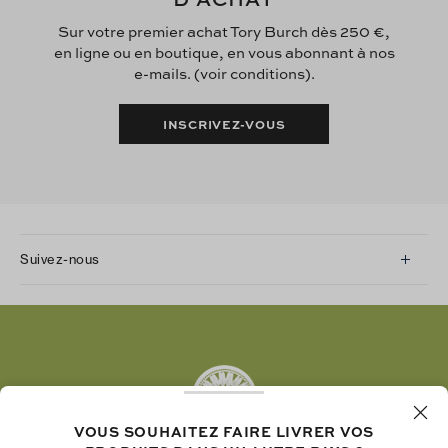
Sur votre premier achat Tory Burch dès 250 €,
en ligne ou en boutique, en vous abonnant à nos
e-mails. (voir conditions).
INSCRIVEZ-VOUS
Suivez-nous
Instagram
Facebook
Twitter
Pinterest
Tumblr
VOUS SOUHAITEZ FAIRE LIVRER VOS
YouTube