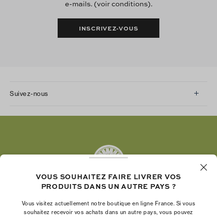
e-mails. (voir conditions).
INSCRIVEZ-VOUS
Suivez-nous
Instagram
Facebook
Twitter
Pinterest
Tumblr
VOUS SOUHAITEZ FAIRE LIVRER VOS
YouTube
PRODUITS DANS UN AUTRE PAYS ?
LinkedIn
Vous visitez actuellement notre boutique en ligne France. Si vous
La Fondation Tory Burch renforce le pouvoir
souhaitez recevoir vos achats dans un autre pays, vous pouvez