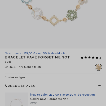
New to sale : 179,00 € avec 30 % de réduction
BRACELET PAVÉ FORGET ME NOT
4
€255
Couleur
:
Tory Gold / Multi
Épuisé en ligne
À ASSOCIER AVEC
New to sale : 232,00 € avec 20 % de réduction
Collier pavé Forget Me Not
€290