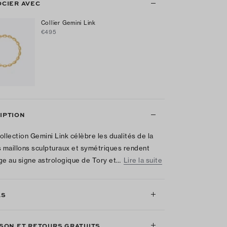
OCIER AVEC
Collier Gemini Link
€495
IPTION
ollection Gemini Link célèbre les dualités de la
s maillons sculpturaux et symétriques rendent
 au signe astrologique de Tory et…
Lire la suite
LS
ISON ET RETOURS GRATUITS