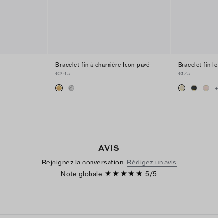
Bracelet fin à charnière Icon pavé
Bracelet fin I
€245
€175
AVIS
Rejoignez la conversation
Rédigez un avis
Note globale
5
/
5