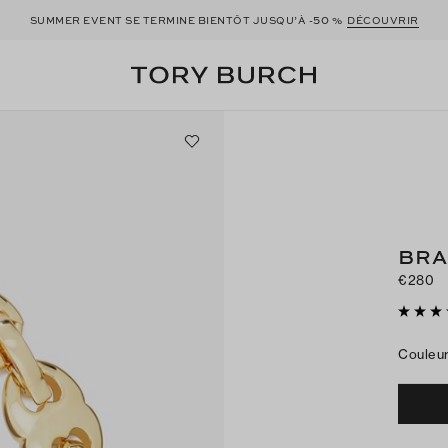
50
SUMMER EVENT SE TERMINE BIENTÔT JUSQU’À -
%
DÉCOUVRIR
BRA
€280
Couleu