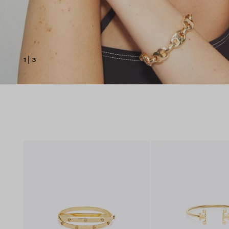
1
|
3