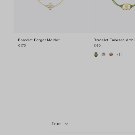
Bracelet Forget Me Not
Bracelet Embrace Ambi
€175
€40
+
11
Trier