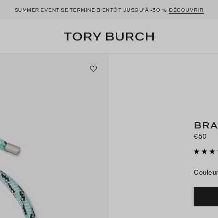
50
SUMMER EVENT SE TERMINE BIENTÔT JUSQU’À -
%
DÉCOUVRIR
BRA
€50
Couleu