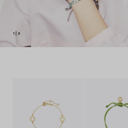
1
|
3