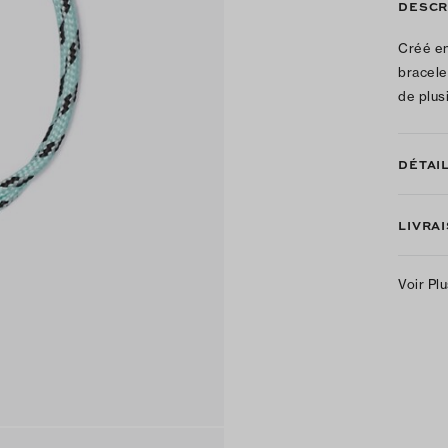
DESCR
Créé en
bracele
de plus
DÉTAI
LIVRA
Voir Pl