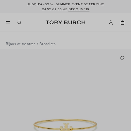
50
JUSQU’À -
% : SUMMER EVENT SE TERMINE
DANS
09:33:41
DÉCOUVRIR
Bijoux et montres
/
Bracelets