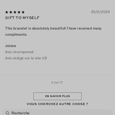
25/5/2026
GIFT TO MYSELF
This bracelet is absolutely beautiful! I have received many
compliments.
Jelane
Avis récompensé
Avis rédigé sur le site US
3 sur 17
EN SAVOIR PLUS
VOUS CHERCHEZ AUTRE CHOSE ?