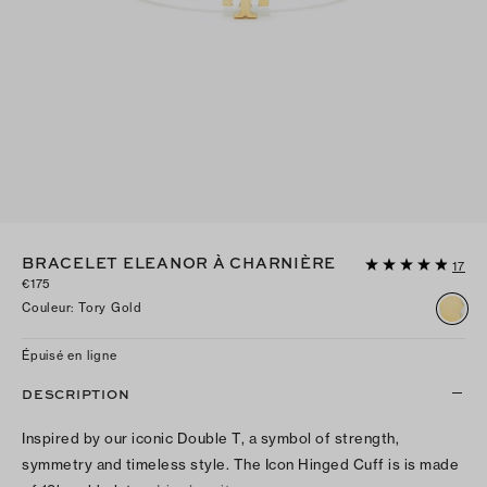
BRACELET ELEANOR À CHARNIÈRE
17
€175
Couleur
:
Tory Gold
Épuisé en ligne
DESCRIPTION
Inspired by our iconic Double T, a symbol of strength,
symmetry and timeless style. The Icon Hinged Cuff is is made