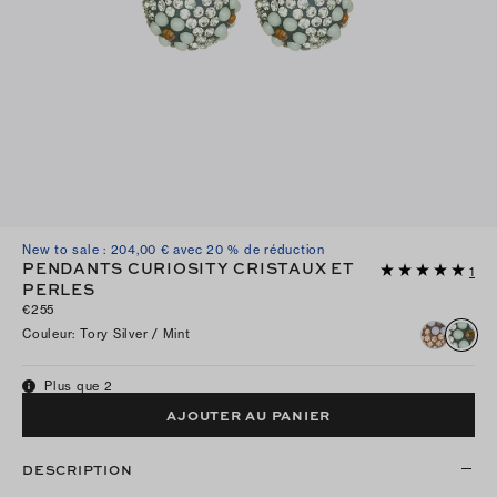
New to sale : 204,00 € avec 20 % de réduction
PENDANTS CURIOSITY CRISTAUX ET
1
PERLES
€255
Couleur
:
Tory Silver / Mint
Plus que 2
AJOUTER AU PANIER
DESCRIPTION