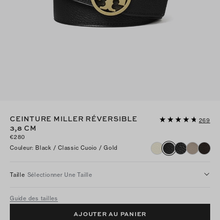
CEINTURE MILLER RÉVERSIBLE
269
3,8 CM
€280
Couleur
:
Black / Classic Cuoio / Gold
Taille
Sélectionner Une Taille
Guide des tailles
AJOUTER AU PANIER