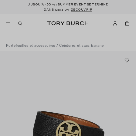
50
JUSQU’À -
% : SUMMER EVENT SE TERMINE
DANS
12:03:04
DÉCOUVRIR
Portefeuilles et accessoires
/
Ceintures et sacs banane