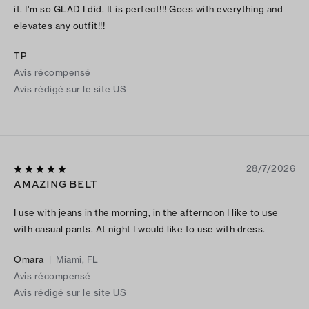
it. I’m so GLAD I did. It is perfect!!! Goes with everything and
elevates any outfit!!!
TP
Avis récompensé
Avis rédigé sur le site US
28/7/2026
AMAZING BELT
I use with jeans in the morning, in the afternoon I like to use
with casual pants. At night I would like to use with dress.
Omara
|
Miami, FL
Avis récompensé
Avis rédigé sur le site US