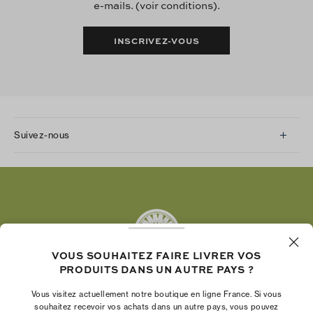
e-mails. (voir conditions).
INSCRIVEZ-VOUS
Suivez-nous
Instagram
Facebook
Twitter
Pinterest
Tumblr
VOUS SOUHAITEZ FAIRE LIVRER VOS
YouTube
PRODUITS DANS UN AUTRE PAYS ?
LinkedIn
Vous visitez actuellement notre boutique en ligne France. Si vous
La Fondation Tory Burch renforce le pouvoir
souhaitez recevoir vos achats dans un autre pays, vous pouvez