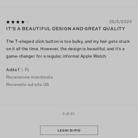
28/5/2026
IT’S A BEAUTIFUL DESIGN AND GREAT QUALITY
The T-shaped click button is too bulky, and my hair gets stuck
on it all the time. However, the design is beautiful, and it’s a
game-changer for a regular, informal Apple Watch.
Adda f
|
FL
Recensione incentivata
Recensito sul sito US
3 di 81
LEGGI DI PIÙ