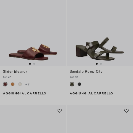
Slider Eleanor
Sandalo Romy City
€375
€375
+
7
AGGIUNGI AL CARRELLO
AGGIUNGI AL CARRELLO