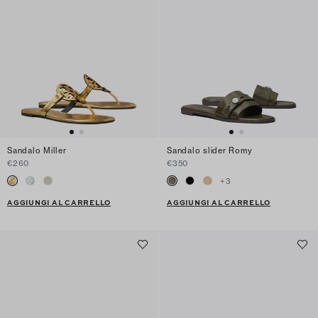
Sandalo Miller
Sandalo slider Romy
€260
€350
+
3
AGGIUNGI AL CARRELLO
AGGIUNGI AL CARRELLO