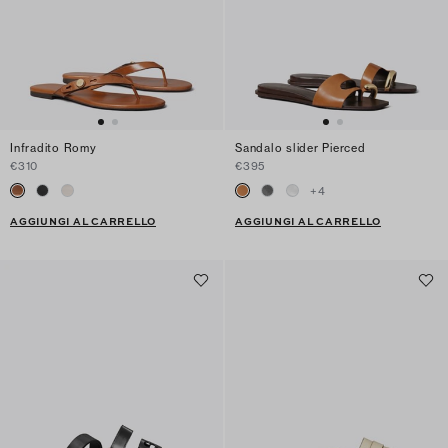
Infradito Romy
Sandalo slider Pierced
€310
€395
+
4
AGGIUNGI AL CARRELLO
AGGIUNGI AL CARRELLO