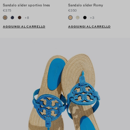
Sandalo slider sportivo Ines
Sandalo slider Romy
€375
€350
+
8
+
3
AGGIUNGI AL CARRELLO
AGGIUNGI AL CARRELLO