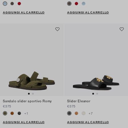
AGGIUNGI AL CARRELLO
AGGIUNGI AL CARRELLO
Sandalo slider sportivo Romy
Slider Eleanor
€375
€375
+
1
+
7
AGGIUNGI AL CARRELLO
AGGIUNGI AL CARRELLO