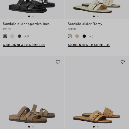
Sandalo slider sportivo Ines
Sandalo slider Romy
€375
€350
+
8
+
3
AGGIUNGI AL CARRELLO
AGGIUNGI AL CARRELLO