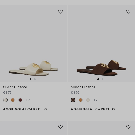
Slider Eleanor
Slider Eleanor
€375
€375
+
7
+
7
AGGIUNGI AL CARRELLO
AGGIUNGI AL CARRELLO