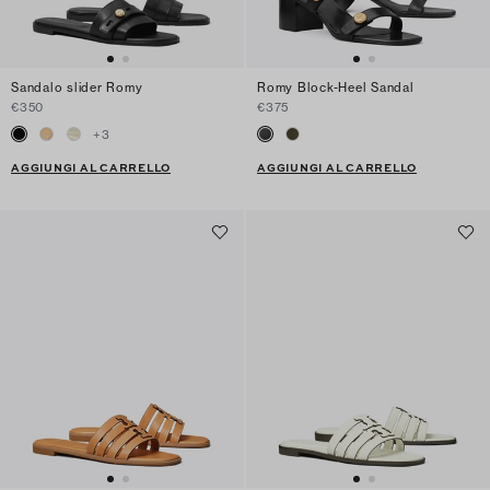
Sandalo slider Romy
Romy Block-Heel Sandal
€350
€375
+
3
AGGIUNGI AL CARRELLO
AGGIUNGI AL CARRELLO