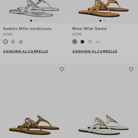
Sandalo Miller metallizzato
Metal Miller Sandal
€260
€295
+
1
AGGIUNGI AL CARRELLO
AGGIUNGI AL CARRELLO