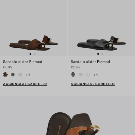
Sandalo slider Pierced
Sandalo slider Pierced
€395
€395
+
4
+
4
AGGIUNGI AL CARRELLO
AGGIUNGI AL CARRELLO