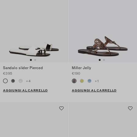
Sandalo slider Pierced
Miller Jelly
€395
€190
+
4
+
1
AGGIUNGI AL CARRELLO
AGGIUNGI AL CARRELLO