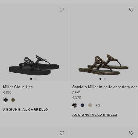
Miller Cloud Lite
Sandalo Miller in pelle annodata con
pavé
€190
€375
+
3
AGGIUNGI AL CARRELLO
AGGIUNGI AL CARRELLO