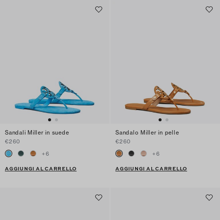
Sandali Miller in suede
Sandalo Miller in pelle
€260
€260
+
6
+
6
AGGIUNGI AL CARRELLO
AGGIUNGI AL CARRELLO