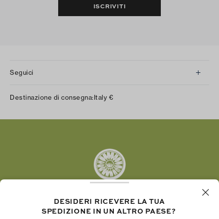
ISCRIVITI
Seguici
Instagram
Destinazione di consegna:
Italy
€
Facebook
Twitter
Pinterest
Tumblr
YouTube
LinkedIn
DESIDERI RICEVERE LA TUA
SPEDIZIONE IN UN ALTRO PAESE?
La Fondazione Tory Burch promuove