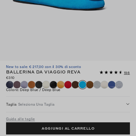
New to sale: € 217,00 con il 30% di sconto
BALLERINA DA VIAGGIO REVA
198
€310
Colore
:
Deep Blue / Deep Blue
Taglia
Seleziona Una Taglia
Guida alle taglie
AGGIUNGI AL CARRELLO