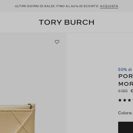
ULTIMI GIORNI DI SALDI: FINO AL 50% DI SCONTO
ACQUISTA
50% di
POR
MOR
€185
Colore
: