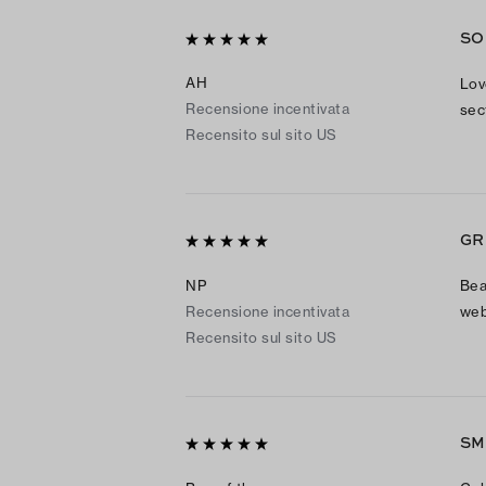
SO
AH
Lov
Recensione incentivata
sec
Recensito sul sito US
GR
NP
Bea
Recensione incentivata
web
Recensito sul sito US
SM