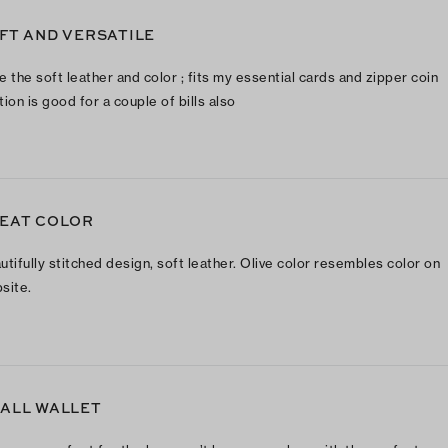
FT AND VERSATILE
e the soft leather and color ; fits my essential cards and zipper coin
tion is good for a couple of bills also
EAT COLOR
utifully stitched design, soft leather. Olive color resembles color on
site.
ALL WALLET