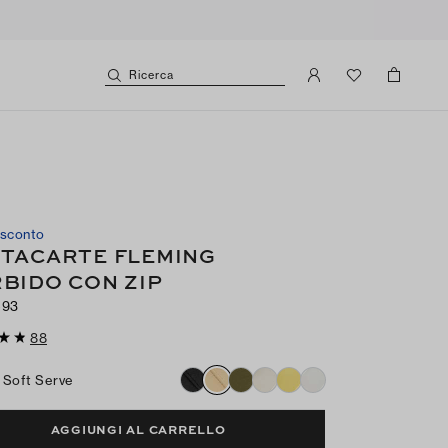
Ricerca
 sconto
TACARTE FLEMING
BIDO CON ZIP
€93
88
Soft Serve
AGGIUNGI AL CARRELLO