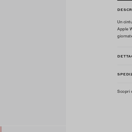
DESCR
Un cintu
Apple Wa
giornate
DETTA
SPEDIZ
Scopri 