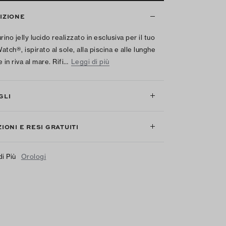
IZIONE
rino jelly lucido realizzato in esclusiva per il tuo
tch®, ispirato al sole, alla piscina e alle lunghe
 in riva al mare. Rifi…
Leggi di più
GLI
IONI E RESI GRATUITI
di Più
Orologi