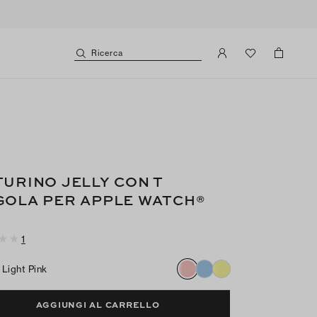
Ricerca
TURINO JELLY CON T
GOLA PER APPLE WATCH®
1
Light Pink
AGGIUNGI AL CARRELLO