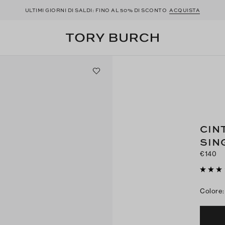
ULTIMI GIORNI DI SALDI: FINO AL 50% DI SCONTO
ACQUISTA
CIN
SIN
€140
Colore
: