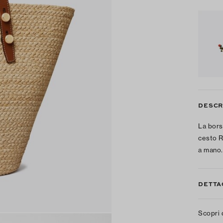
DESCR
La bors
cesto R
a mano.
DETTA
Scopri 