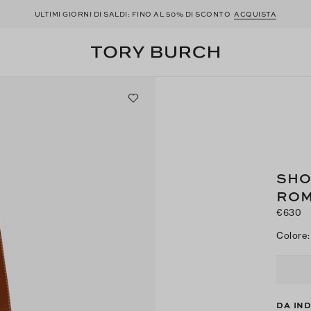
ULTIMI GIORNI DI SALDI: FINO AL 50% DI SCONTO
ACQUISTA
SHO
RO
€630
Colore
:
DA IN