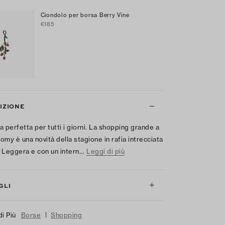
Ciondolo per borsa Berry Vine
€185
IZIONE
a perfetta per tutti i giorni. La shopping grande a
omy è una novità della stagione in rafia intrecciata
 Leggera e con un intern…
Leggi di più
GLI
|
di Più
Borse
Shopping