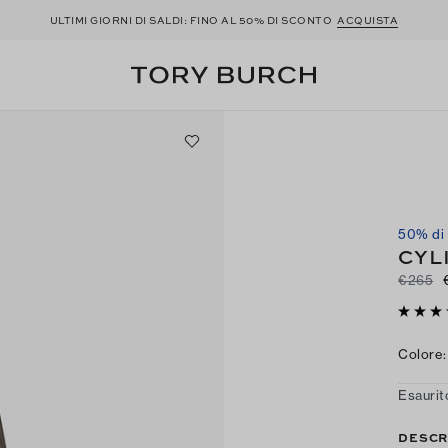
ULTIMI GIORNI DI SALDI: FINO AL 50% DI SCONTO
ACQUISTA
50% di
CYL
€265
Colore
:
Esaurit
DESCR