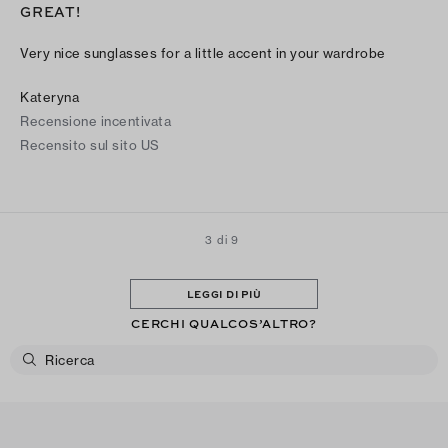
GREAT!
Very nice sunglasses for a little accent in your wardrobe
Kateryna
Recensione incentivata
Recensito sul sito US
3 di 9
LEGGI DI PIÙ
CERCHI QUALCOS’ALTRO?