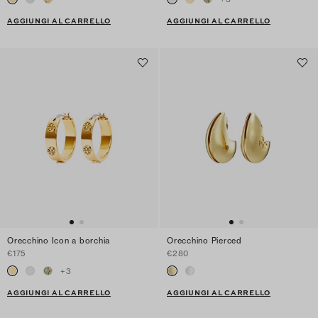
AGGIUNGI AL CARRELLO
AGGIUNGI AL CARRELLO
Orecchino Icon a borchia
Orecchino Pierced
€175
€280
+
3
AGGIUNGI AL CARRELLO
AGGIUNGI AL CARRELLO