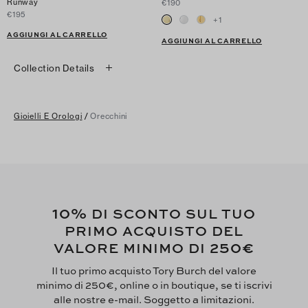
Runway
€190
€195
+
1
AGGIUNGI AL CARRELLO
AGGIUNGI AL CARRELLO
Collection Details
Gioielli E Orologi
/
Orecchini
10%
DI SCONTO SUL TUO
PRIMO ACQUISTO DEL
250€
VALORE MINIMO DI
Il tuo primo acquisto Tory Burch del valore
minimo di 250€, online o in boutique, se ti iscrivi
alle nostre e-mail. Soggetto a limitazioni.