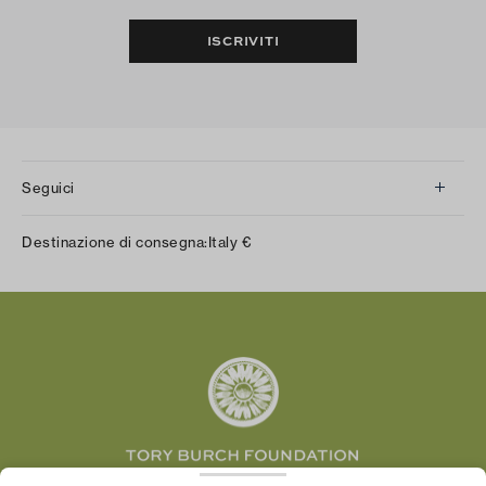
ISCRIVITI
Seguici
Instagram
Destinazione di consegna:
Italy
€
Facebook
Twitter
Pinterest
Tumblr
YouTube
LinkedIn