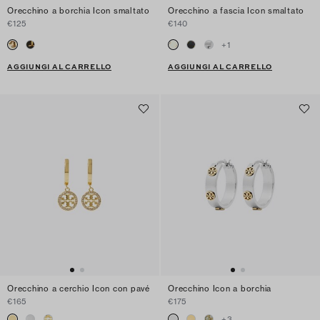
Orecchino a borchia Icon smaltato
Orecchino a fascia Icon smaltato
€125
€140
+
1
AGGIUNGI AL CARRELLO
AGGIUNGI AL CARRELLO
Orecchino a cerchio Icon con pavé
Orecchino Icon a borchia
€165
€175
+
3