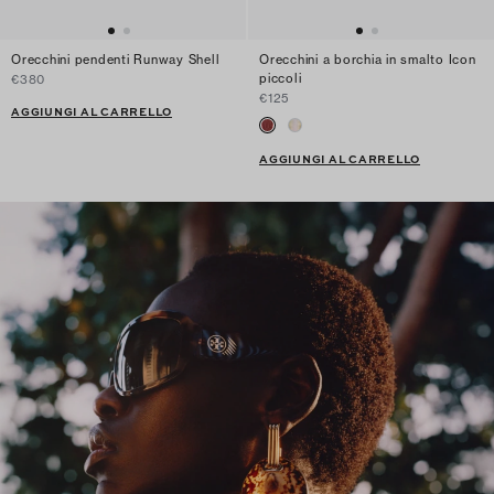
Orecchini pendenti Runway Shell
Orecchini a borchia in smalto Icon
piccoli
€380
€125
AGGIUNGI AL CARRELLO
AGGIUNGI AL CARRELLO