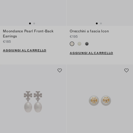
Moondance Pearl Front-Back
Orecchini a fascia Icon
Earrings
€195
€185
AGGIUNGI AL CARRELLO
AGGIUNGI AL CARRELLO