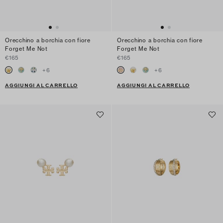
Orecchino a borchia con fiore
Orecchino a borchia con fiore
Forget Me Not
Forget Me Not
€165
€165
+
6
+
6
AGGIUNGI AL CARRELLO
AGGIUNGI AL CARRELLO