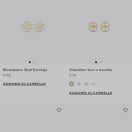
Moondance Stud Earrings
Orecchino Icon a borchia
€165
€115
AGGIUNGI AL CARRELLO
+
1
AGGIUNGI AL CARRELLO