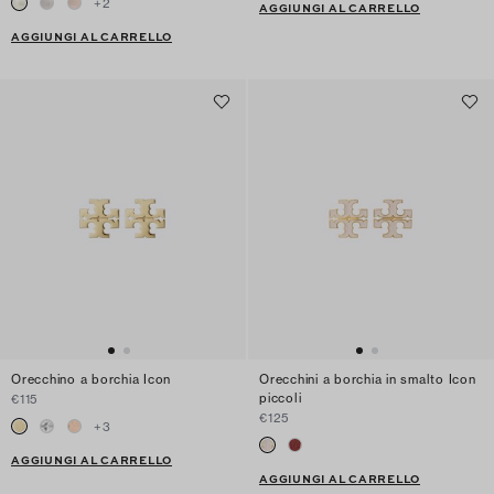
+
2
AGGIUNGI AL CARRELLO
AGGIUNGI AL CARRELLO
Orecchino a borchia Icon
Orecchini a borchia in smalto Icon
piccoli
€115
€125
+
3
AGGIUNGI AL CARRELLO
AGGIUNGI AL CARRELLO