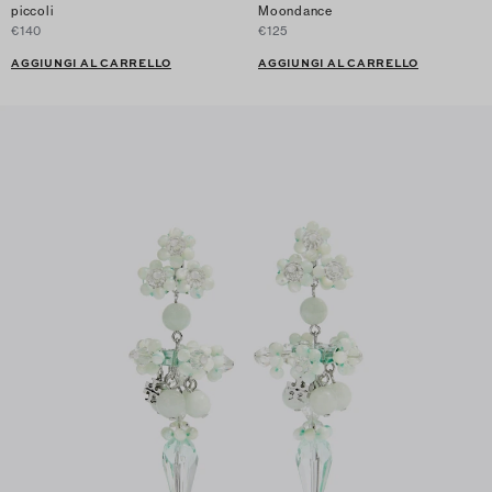
piccoli
Moondance
€140
€125
AGGIUNGI AL CARRELLO
AGGIUNGI AL CARRELLO