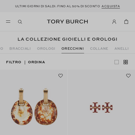
ULTIMI GIORNI DI SALDI: FINO AL 50% DI SCONTO
ACQUISTA
LA COLLEZIONE GIOIELLI E OROLOGI
TO
BRACCIALI
OROLOGI
ORECCHINI
COLLANE
ANELLI
FILTRO
ORDINA
|