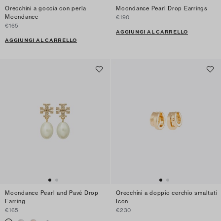
Orecchini a goccia con perla
Moondance Pearl Drop Earrings
Moondance
€190
€165
AGGIUNGI AL CARRELLO
AGGIUNGI AL CARRELLO
Moondance Pearl and Pavé Drop
Orecchini a doppio cerchio smaltati
Earring
Icon
€165
€230