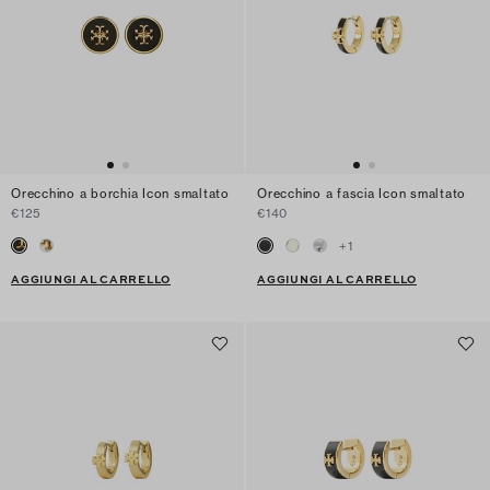
Orecchino a borchia Icon smaltato
Orecchino a fascia Icon smaltato
€125
€140
+
1
AGGIUNGI AL CARRELLO
AGGIUNGI AL CARRELLO