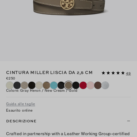
CINTURA MILLER LISCIA DA 2,5 CM
49
€250
Colore
:
Gray Heron / New Cream / Gold
Guida alle taglie
Esaurito online
DESCRIZIONE
Crafted in partnership with a Leather Working Group-certified