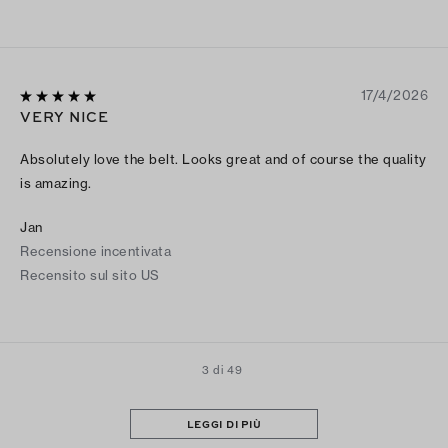
17/4/2026
VERY NICE
Absolutely love the belt. Looks great and of course the quality
is amazing.
Jan
Recensione incentivata
Recensito sul sito US
3 di 49
LEGGI DI PIÙ