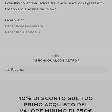
Love this collection. Colors are lovely. Scarf looks great with
the top and also nice on its own.
Fabulous op
Recensione incentivata
Recensito sul sito US
1 di 1
CERCHI QUALCOS’ALTRO?
10%
DI SCONTO SUL TUO
PRIMO ACQUISTO DEL
250€
VALORE MINIMO DI