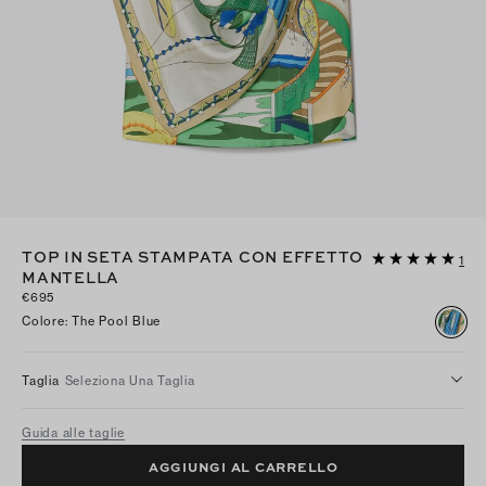
TOP IN SETA STAMPATA CON EFFETTO
1
MANTELLA
€695
Colore
:
The Pool Blue
Taglia
Seleziona Una Taglia
Guida alle taglie
AGGIUNGI AL CARRELLO