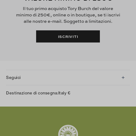
Il tuo primo acquisto Tory Burch del valore
minimo di 250€, online o in boutique, se ti iscrivi
alle nostre e-mail. Soggetto a limitazioni.
ISCRIVITI
Seguici
Instagram
Destinazione di consegna:
Italy
€
Facebook
Twitter
Pinterest
Tumblr
YouTube