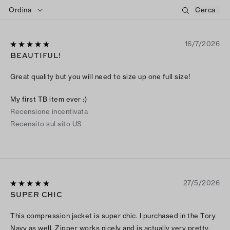
Ordina
16/7/2026
BEAUTIFUL!
Great quality but you will need to size up one full size!
My first TB item ever :)
Recensione incentivata
Recensito sul sito US
27/5/2026
SUPER CHIC
This compression jacket is super chic. I purchased in the Tory
Navy as well. Zipper works nicely and is actually very pretty.