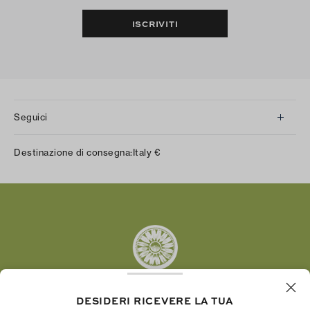
ISCRIVITI
Seguici
Instagram
Destinazione di consegna:
Italy
€
Facebook
Twitter
Pinterest
Tumblr
YouTube
LinkedIn
DESIDERI RICEVERE LA TUA