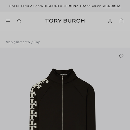
SALDI: FINO AL 50% DI SCONTO TERMINA TRA
18:42:59
ACQUISTA
Abbigliamento
/
Top