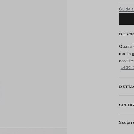
Guida al
DESCR
Questi 
denim g
caratte
Leggi d
DETTA
SPEDIZ
Scopri 