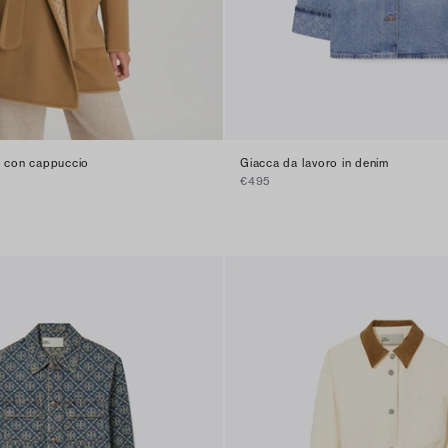
a con cappuccio
Giacca da lavoro in denim
€495