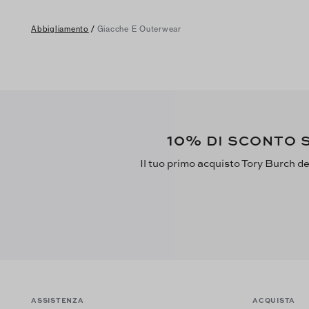
Abbigliamento
/
Giacche E Outerwear
10%
DI SCONTO S
Il tuo primo acquisto Tory Burch del
ASSISTENZA
ACQUISTA