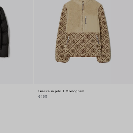
Giacca in pile T Monogram
€465