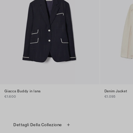
Giacca Buddy in lana
Denim Jacket
€1.600
€1.095
Dettagli Della Collezione