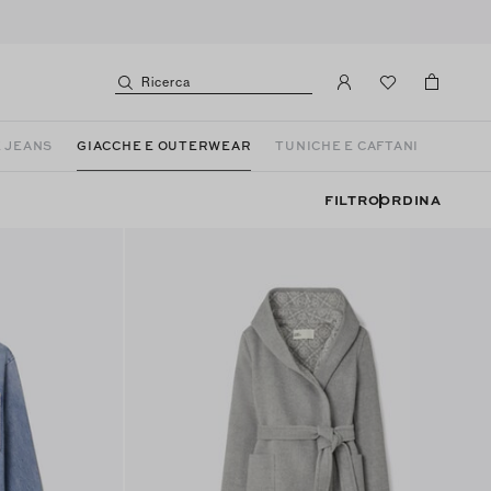
Ricerca
E JEANS
GIACCHE E OUTERWEAR
TUNICHE E CAFTANI
FILTRO
ORDINA