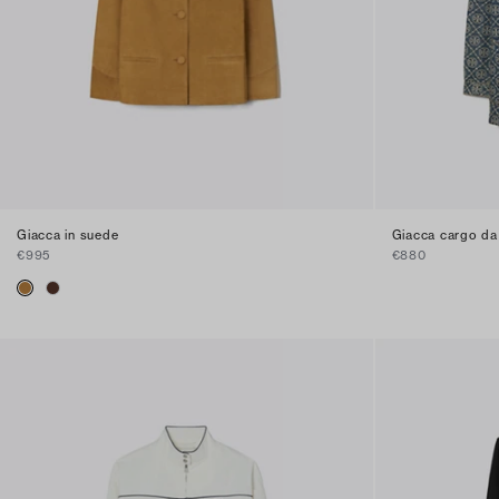
Giacca in suede
Giacca cargo da 
€995
€880