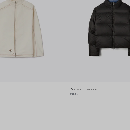
Piumino classico
€645