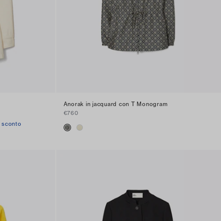
Anorak in jacquard con T Monogram
€760
i sconto