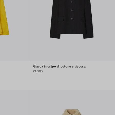
Giacca in crêpe di cotone e viscosa
€1.960