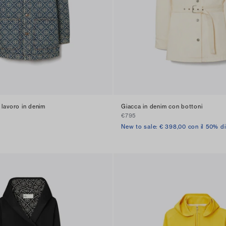
lavoro in denim
Giacca in denim con bottoni
€795
New to sale: € 398,00 con il 50% d