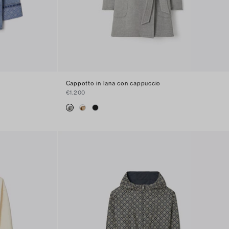
Cappotto in lana con cappuccio
€1.200