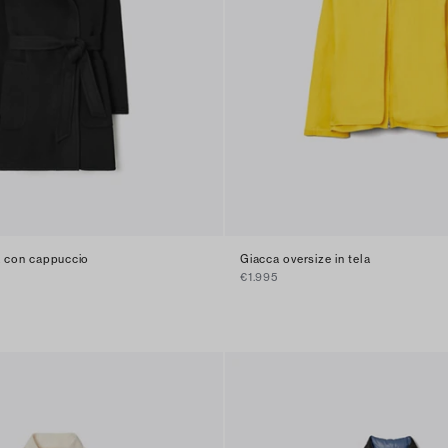
a con cappuccio
Giacca oversize in tela
€1.995