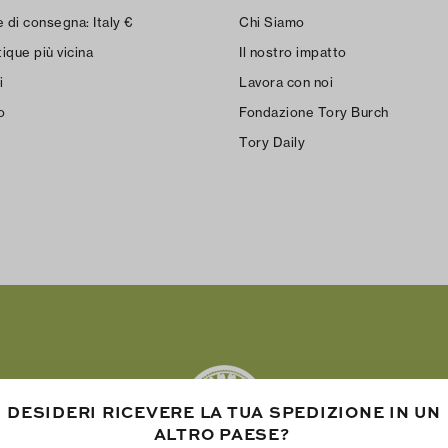
e di consegna:
Italy
€
Chi Siamo
ique più vicina
Il nostro impatto
i
Lavora con noi
o
Fondazione Tory Burch
Tory Daily
DESIDERI RICEVERE LA TUA SPEDIZIONE IN UN
ALTRO PAESE?