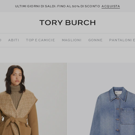
ULTIMI GIORNI DI SALDI: FINO AL 50% DI SCONTO
ACQUISTA
O
ABITI
TOP E CAMICIE
MAGLIONI
GONNE
PANTALONI 