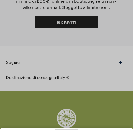
minimo di 250€, online o in boutique, se ti iscrivi
alle nostre e-mail. Soggetto a limitazioni.
ISCRIVITI
Seguici
Instagram
Destinazione di consegna:
Italy
€
Facebook
Twitter
Pinterest
Tumblr
YouTube
LinkedIn