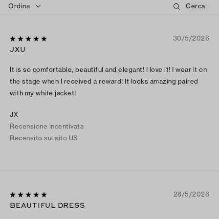
Ordina
30/5/2026
JXU
It is so comfortable, beautiful and elegant! I love it! I wear it on
the stage when I received a reward! It looks amazing paired
with my white jacket!
JX
Recensione incentivata
Recensito sul sito US
28/5/2026
BEAUTIFUL DRESS