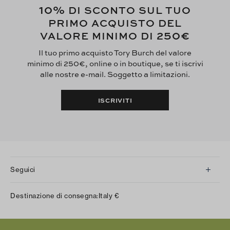
10%
DI SCONTO SUL TUO
PRIMO ACQUISTO DEL
250€
VALORE MINIMO DI
Il tuo primo acquisto Tory Burch del valore
minimo di 250€, online o in boutique, se ti iscrivi
alle nostre e-mail. Soggetto a limitazioni.
ISCRIVITI
Seguici
Instagram
Destinazione di consegna:
Italy
€
Facebook
Twitter