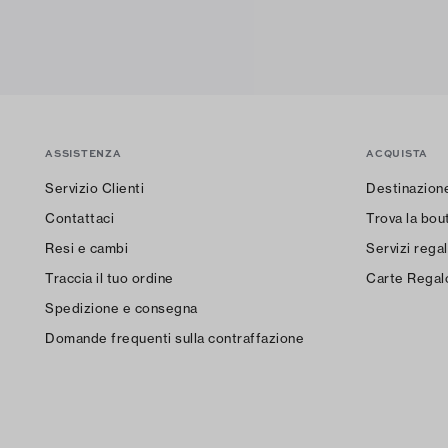
ASSISTENZA
ACQUISTA
Servizio Clienti
Destinazion
Contattaci
Trova la bout
Resi e cambi
Servizi regal
Traccia il tuo ordine
Carte Regal
Spedizione e consegna
Domande frequenti sulla contraffazione