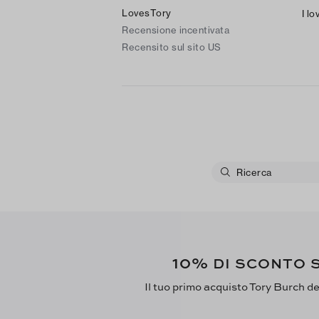
LovesTory
I lo
Recensione incentivata
Recensito sul sito US
10%
DI SCONTO S
Il tuo primo acquisto Tory Burch del