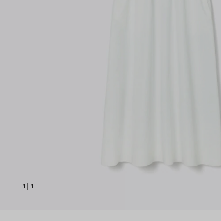
1
|
1