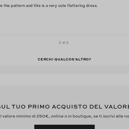
ve the pattern and this is a very cute flattering dress.
2 di 2
CERCHI QUALCOS’ALTRO?
UL TUO PRIMO ACQUISTO DEL VALOR
 valore minimo di 250€, online o in boutique, se ti iscrivi alle n