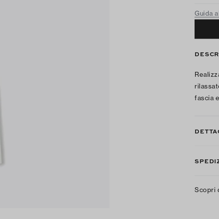
Guida al
DESCR
Realizz
rilassa
fascia 
DETTA
SPEDIZ
Scopri 