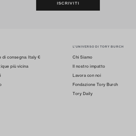
ISCRIVITI
L’UNIVERSO DI TORY BURCH
e di consegna:
Italy
€
Chi Siamo
ique più vicina
Il nostro impatto
i
Lavora con noi
o
Fondazione Tory Burch
Tory Daily