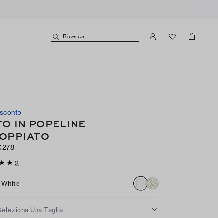
Ricerca
 sconto
TO IN POPELINE
OPPIATO
€278
2
White
Seleziona Una Taglia