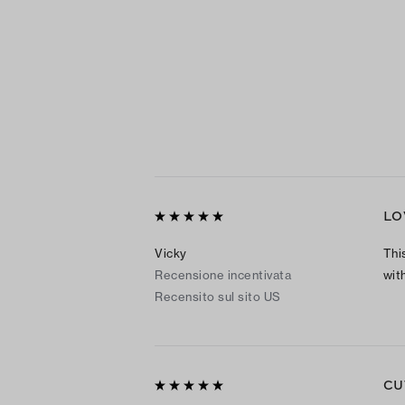
LO
Vicky
Thi
Recensione incentivata
with
Recensito sul sito US
CU