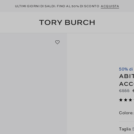
ULTIMI GIORNI DI SALDI: FINO AL 50% DI SCONTO
ACQUISTA
50% di
ABI
ACC
€555
Colore
:
Taglia