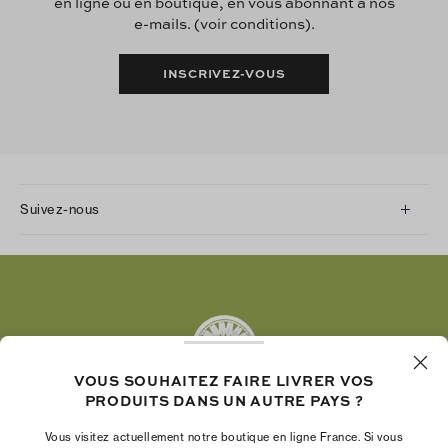
en ligne ou en boutique, en vous abonnant à nos
e-mails. (voir conditions).
INSCRIVEZ-VOUS
Suivez-nous
Instagram
Facebook
Twitter
Pinterest
Tumblr
VOUS SOUHAITEZ FAIRE LIVRER VOS
YouTube
PRODUITS DANS UN AUTRE PAYS ?
LinkedIn
Vous visitez actuellement notre boutique en ligne France. Si vous
La Fondation Tory Burch renforce le pouvoir