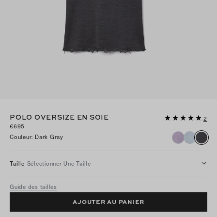
POLO OVERSIZE EN SOIE
2
€695
Couleur
:
Dark Gray
Taille
Sélectionner Une Taille
Guide des tailles
AJOUTER AU PANIER