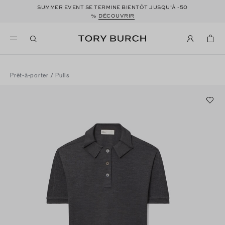
50
SUMMER EVENT SE TERMINE BIENTÔT JUSQU’À -
%
DÉCOUVRIR
Prêt-à-porter
/
Pulls