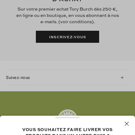
Sur votre premier achat Tory Burch dès 250 €,
en ligne ou en boutique, en vous abonnant à nos
e-mails. (voir conditions).
INSCRIVEZ-VOUS
Suivez-nous
Instagram
Facebook
Twitter
Pinterest
Tumblr
VOUS SOUHAITEZ FAIRE LIVRER VOS
YouTube