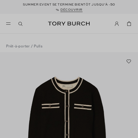
50
SUMMER EVENT SE TERMINE BIENTÔT JUSQU’À -
%
DÉCOUVRIR
Prêt-à-porter
/
Pulls