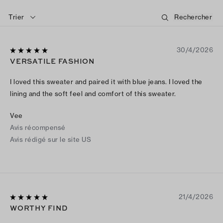
Trier
30/4/2026
VERSATILE FASHION
I loved this sweater and paired it with blue jeans. I loved the
lining and the soft feel and comfort of this sweater.
Vee
Avis récompensé
Avis rédigé sur le site US
21/4/2026
WORTHY FIND