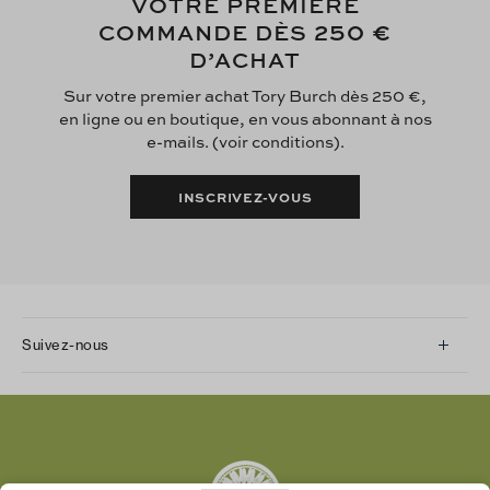
VOTRE PREMIÈRE
250 €
COMMANDE DÈS
D’ACHAT
Sur votre premier achat Tory Burch dès 250 €,
en ligne ou en boutique, en vous abonnant à nos
e-mails. (voir conditions).
INSCRIVEZ-VOUS
Suivez-nous
Instagram
Facebook
Twitter
Pinterest