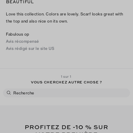
BEAUTIFUL
Love this collection. Colors are lovely. Scarf looks great with
the top and also nice on its own.
Fabulous op
Avis récompensé
Avis rédigé sur le site US
1 sur 1
VOUS CHERCHEZ AUTRE CHOSE ?
-10
PROFITEZ DE
% SUR