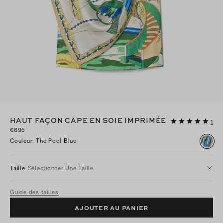
HAUT FAÇON CAPE EN SOIE IMPRIMÉE
1
€695
Couleur
:
The Pool Blue
Taille
Sélectionner Une Taille
Guide des tailles
AJOUTER AU PANIER