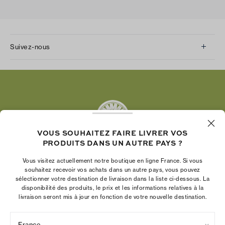
Suivez-nous
Instagram
Facebook
Twitter
Pinterest
Tumblr
VOUS SOUHAITEZ FAIRE LIVRER VOS
YouTube
PRODUITS DANS UN AUTRE PAYS ?
LinkedIn
Vous visitez actuellement notre boutique en ligne France. Si vous
La Fondation Tory Burch renforce le pouvoir
souhaitez recevoir vos achats dans un autre pays, vous pouvez
économique des femmes en aidant les
sélectionner votre destination de livraison dans la liste ci-dessous. La
disponibilité des produits, le prix et les informations relatives à la
entrepreneures à créer des entreprises pérennes
livraison seront mis à jour en fonction de votre nouvelle destination.
France