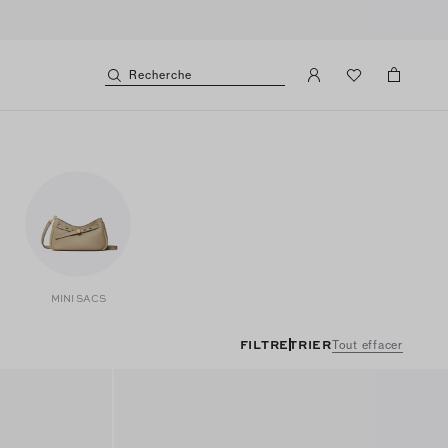
Recherche
MINI SACS
FILTRE
TRIER
Tout effacer