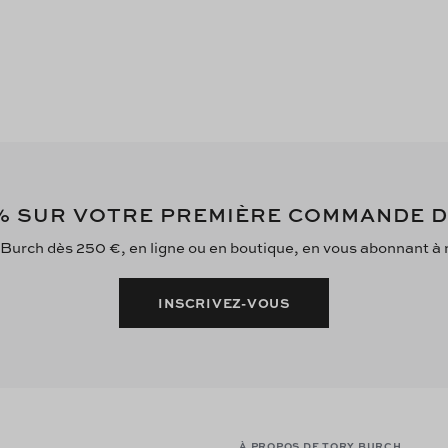
 SUR VOTRE PREMIÈRE COMMANDE 
 Burch dès 250 €, en ligne ou en boutique, en vous abonnant à no
INSCRIVEZ-VOUS
À PROPOS DE TORY BURCH