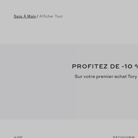
Sacs À Main
/
Afficher Tout
-10
PROFITEZ DE
%
Sur votre premier achat Tory
AIDE
DÉCOUVRIR