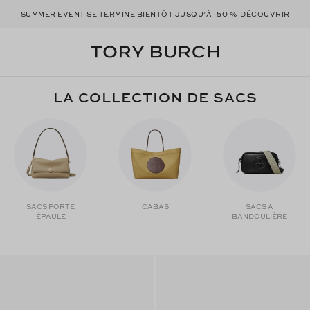
50
SUMMER EVENT SE TERMINE BIENTÔT JUSQU’À -
%
DÉCOUVRIR
LA COLLECTION DE SACS
SACS PORTÉ
CABAS
SACS À
ÉPAULE
BANDOULIÈRE