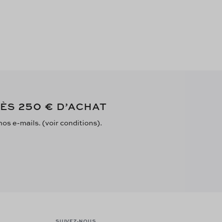
250 €
DÈS
D’ACHAT
s e-mails. (voir conditions).
SUIVEZ-NOUS