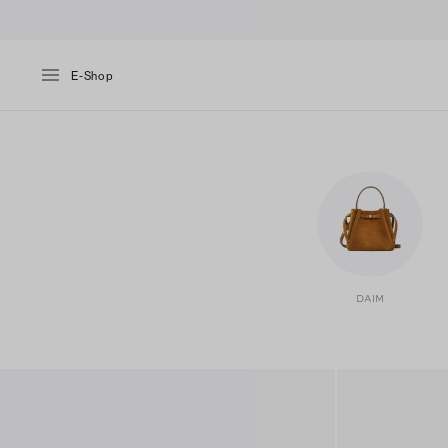
E-Shop
DAIM