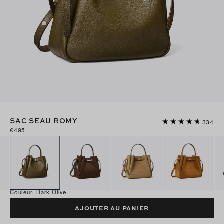
SAC SEAU ROMY
334
€495
Couleur
:
Dark Olive
AJOUTER AU PANIER