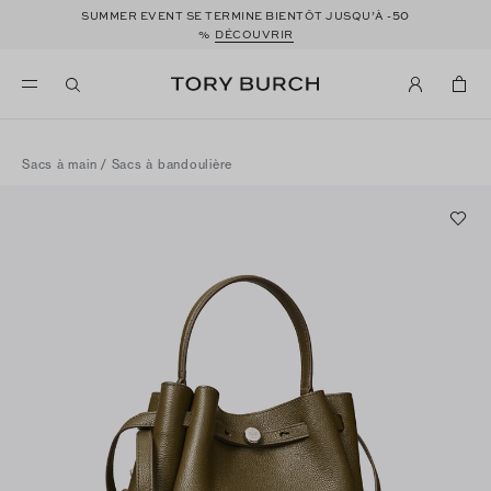
50
SUMMER EVENT SE TERMINE BIENTÔT JUSQU’À -
%
DÉCOUVRIR
Sacs à main
/
Sacs à bandoulière