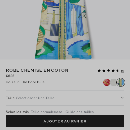
ROBE CHEMISE EN COTON
15
€625
Couleur
:
The Pool Blue
Taille
Sélectionner Une Taille
Selon les avis
Taille normalement
Guide des tailles
AJOUTER AU PANIER