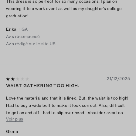
This dress is so perfect for so many occasions. I plan on
wearing it to a work event as well as my daughter's college
graduation!
Erika
|
GA
Avis récompensé
Avis rédigé sur le site US
21/12/2025
WAIST GATHERING TOO HIGH.
Love the material and that it is lined. But, the waist is too high!
Had to buy a wide belt to make it look correct. Also, difficult
to get on and off - had to slip over head - shoulder area too
Voir plus
narrow to easily get off.
Gloria