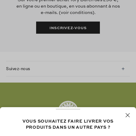
en ligne ou en boutique, en vous abonnant à nos
e-mails. (voir conditions).
INSCRIVEZ-VOUS
Suivez-nous
Instagram
Facebook
Twitter
Pinterest
Tumblr
VOUS SOUHAITEZ FAIRE LIVRER VOS
YouTube
PRODUITS DANS UN AUTRE PAYS ?
LinkedIn