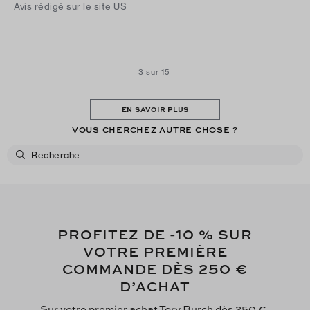
Avis rédigé sur le site US
3 sur 15
EN SAVOIR PLUS
VOUS CHERCHEZ AUTRE CHOSE ?
-10
PROFITEZ DE
% SUR
VOTRE PREMIÈRE
250 €
COMMANDE DÈS
D’ACHAT
Sur votre premier achat Tory Burch dès 250 €,