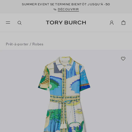
50
SUMMER EVENT SE TERMINE BIENTÔT JUSQU’À -
%
DÉCOUVRIR
Prêt-à-porter
/
Robes