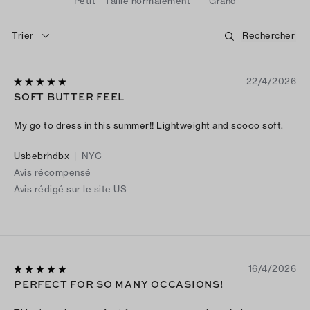
Petit
Taille normalement
Grand
Trier
22/4/2026
SOFT BUTTER FEEL
My go to dress in this summer!! Lightweight and soooo soft.
Usbebrhdbx
|
NYC
Avis récompensé
Avis rédigé sur le site US
16/4/2026
PERFECT FOR SO MANY OCCASIONS!