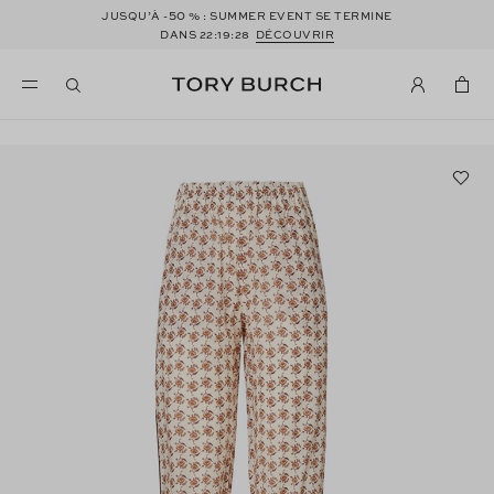
50
JUSQU’À -
% : SUMMER EVENT SE TERMINE
DANS
22:19:27
DÉCOUVRIR