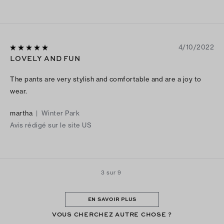
4/10/2022
LOVELY AND FUN
The pants are very stylish and comfortable and are a joy to
wear.
martha
|
Winter Park
Avis rédigé sur le site US
3 sur 9
EN SAVOIR PLUS
VOUS CHERCHEZ AUTRE CHOSE ?