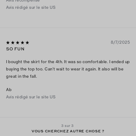
Avis récompensé
Avis rédigé sur le site US
8/7/2025
SO FUN
I bought the skirt for the 4th. It was so comfortable. I ended up
buying the top too. Can’t wait to wear it again. It also will be
great in the fall.
Ab
Avis rédigé sur le site US
3 sur 3
VOUS CHERCHEZ AUTRE CHOSE ?