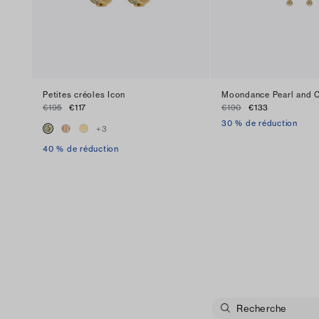
Petites créoles Icon
Moondance Pearl and C
€195
€117
€190
€133
30 % de réduction
+
3
40 % de réduction