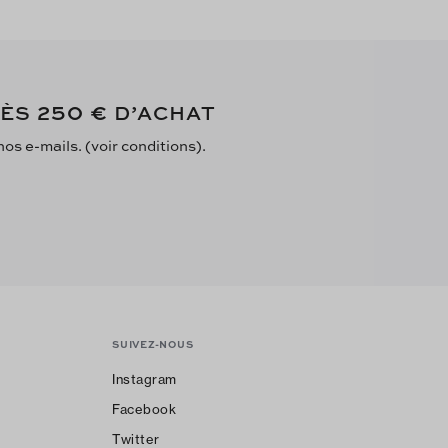
250 €
DÈS
D’ACHAT
s e-mails. (voir conditions).
SUIVEZ-NOUS
Instagram
Facebook
Twitter