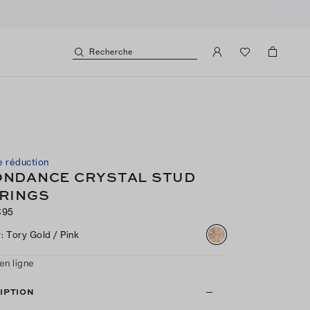
Recherche
 réduction
NDANCE CRYSTAL STUD
RINGS
€95
r
:
Tory Gold / Pink
en ligne
IPTION