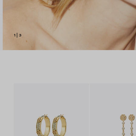
1
|
3