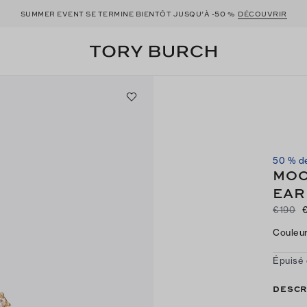
50
SUMMER EVENT SE TERMINE BIENTÔT JUSQU’À -
%
DÉCOUVRIR
50 % de
MOO
EAR
€190
Couleu
Épuisé 
DESCR