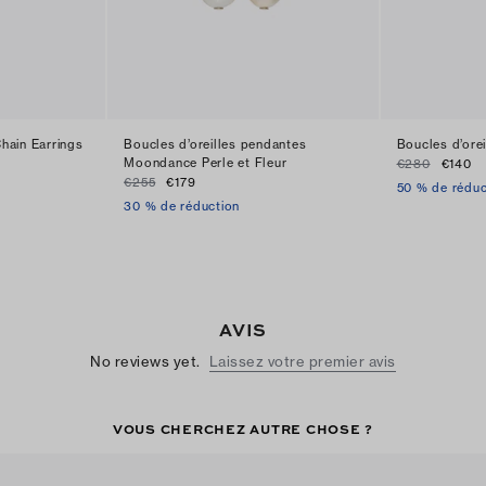
hain Earrings
Boucles d’oreilles pendantes
Boucles d’orei
Moondance Perle et Fleur
€280
€140
€255
€179
50 % de réduc
30 % de réduction
AVIS
No reviews yet.
Laissez votre premier avis
VOUS CHERCHEZ AUTRE CHOSE ?