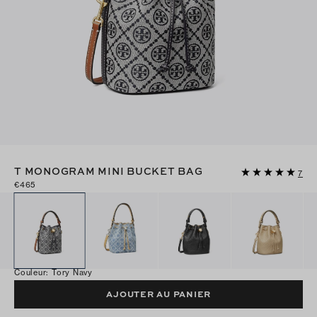
T MONOGRAM MINI BUCKET BAG
7
€465
Couleur
:
Tory Navy
AJOUTER AU PANIER