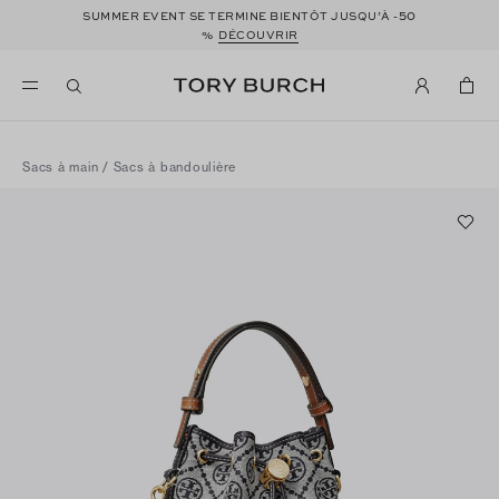
50
SUMMER EVENT SE TERMINE BIENTÔT JUSQU’À -
%
DÉCOUVRIR
Sacs à main
/
Sacs à bandoulière