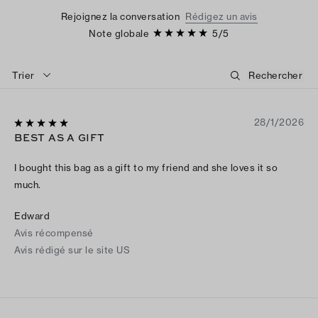
Rejoignez la conversation
Rédigez un avis
Note globale
5
/
5
Trier
28/1/2026
BEST AS A GIFT
I bought this bag as a gift to my friend and she loves it so
much.
Edward
Avis récompensé
Avis rédigé sur le site US