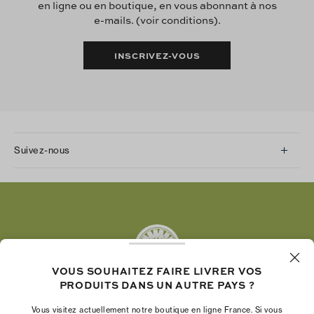
en ligne ou en boutique, en vous abonnant à nos
e-mails. (voir conditions).
INSCRIVEZ-VOUS
Suivez-nous
Instagram
Facebook
Twitter
Pinterest
Tumblr
VOUS SOUHAITEZ FAIRE LIVRER VOS
YouTube
PRODUITS DANS UN AUTRE PAYS ?
LinkedIn
Vous visitez actuellement notre boutique en ligne France. Si vous